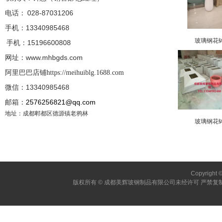
电话： 028-87031206
手机：13340985468
玻璃钢花
手机：
15196600808
网址：www.mhbgds.com
阿里巴巴店铺
https://meihuiblg.1688.com
微信：13340985468
邮箱：
2576256821@qq.com
地址：成都郫都区德源镇老鸦林
玻璃钢花
Copyright 
版权所有 © 成都美辉玻钢制品有限公司未经许可 严禁复制 建议使用