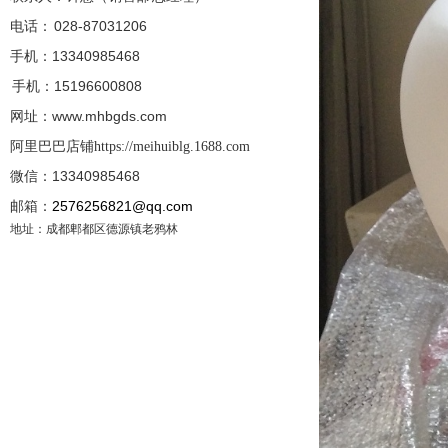
电话： 028-87031206
手机：13340985468
手机：
15196600808
网址：www.mhbgds.com
阿里巴巴店铺
https://meihuiblg.1688.com
微信：13340985468
邮箱：
2576256821@qq.com
地址：成都郫都区德源镇老鸦林