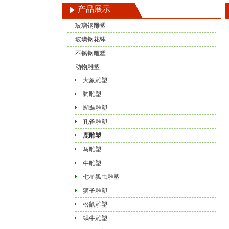
产品展示
玻璃钢雕塑
玻璃钢花钵
不锈钢雕塑
动物雕塑
大象雕塑
狗雕塑
蝴蝶雕塑
孔雀雕塑
鹿雕塑
马雕塑
牛雕塑
七星瓢虫雕塑
狮子雕塑
松鼠雕塑
蜗牛雕塑