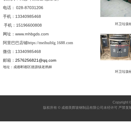
电话： 028-87031206
手机：13340985468
环卫垃圾
手机：
15196600808
网址：www.mhbgds.com
阿里巴巴店铺
https://meihuiblg.1688.com
微信：13340985468
邮箱：
2576256821@qq.com
地址：成都郫都区德源镇老鸦林
环卫垃圾
Copyright 
版权所有 © 成都美辉玻钢制品有限公司未经许可 严禁复制 建议使用