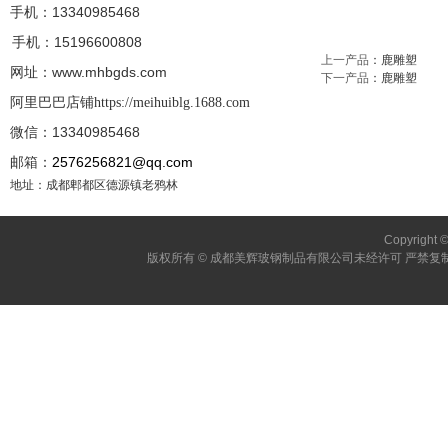
手机：13340985468
手机：
15196600808
上一产品
：
鹿雕塑
网址：www.mhbgds.com
下一产品
：
鹿雕塑
阿里巴巴店铺
https://meihuiblg.1688.com
微信：13340985468
邮箱：
2576256821@qq.com
地址：成都郫都区德源镇老鸦林
Copyright 
版权所有 © 成都美辉玻钢制品有限公司未经许可 严禁复制 建议使用